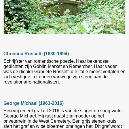
Christina Rossetti (1830-1894)
Schrijfster van romantische poezie. Haar bekendste
gedichten zijn Goblin Market en Remember. Haar vader
was de dichter Gabriele Rossetti die Italie moest verlaten en
zich vestigde in Londen vanwege zijn steun aan de
revolutionaire nationalisten.
George Michael (1963-2016)
Een vrij recent graf uit 2016 is van de singer en song-writer
George Michael. Hij rust naast zijn moeder op het
priveterrein in de West Cemetery. Een grijs stenen kruis
siert het graf en witte bloemen omringen het. Dit graf wordt