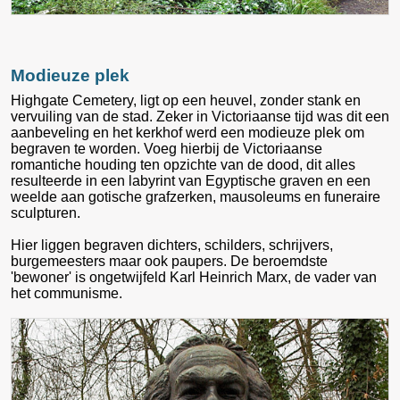
Modieuze plek
Highgate Cemetery, ligt op een heuvel, zonder stank en
vervuiling van de stad. Zeker in Victoriaanse tijd was dit een
aanbeveling en het kerkhof werd een modieuze plek om
begraven te worden. Voeg hierbij de Victoriaanse
romantiche houding ten opzichte van de dood, dit alles
resulteerde in een labyrint van Egyptische graven en een
weelde aan gotische grafzerken, mausoleums en funeraire
sculpturen.
Hier liggen begraven dichters, schilders, schrijvers,
burgemeesters maar ook paupers. De beroemdste
'bewoner' is ongetwijfeld Karl Heinrich Marx, de vader van
het communisme.