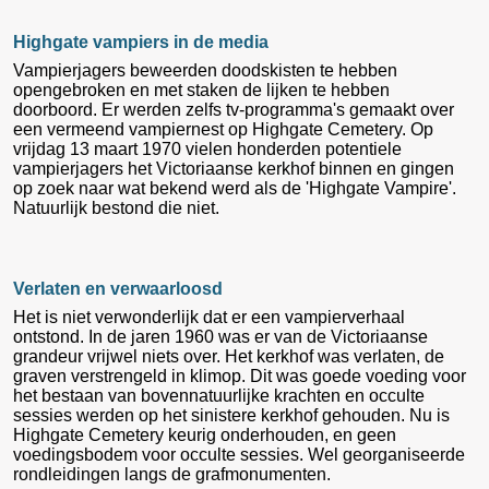
Highgate vampiers in de media
Vampierjagers beweerden doodskisten te hebben
opengebroken en met staken de lijken te hebben
doorboord. Er werden zelfs tv-programma's gemaakt over
een vermeend vampiernest op Highgate Cemetery. Op
vrijdag 13 maart 1970 vielen honderden potentiele
vampierjagers het Victoriaanse kerkhof binnen en gingen
op zoek naar wat bekend werd als de 'Highgate Vampire'.
Natuurlijk bestond die niet.
Verlaten en verwaarloosd
Het is niet verwonderlijk dat er een vampierverhaal
ontstond. In de jaren 1960 was er van de Victoriaanse
grandeur vrijwel niets over. Het kerkhof was verlaten, de
graven verstrengeld in klimop. Dit was goede voeding voor
het bestaan van bovennatuurlijke krachten en occulte
sessies werden op het sinistere kerkhof gehouden. Nu is
Highgate Cemetery keurig onderhouden, en geen
voedingsbodem voor occulte sessies. Wel georganiseerde
rondleidingen langs de grafmonumenten.