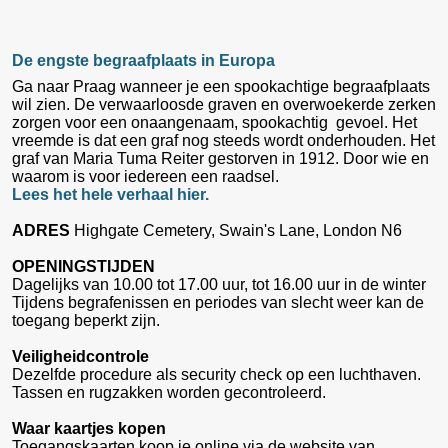
De engste begraafplaats in Europa
Ga naar Praag wanneer je een spookachtige begraafplaats
wil zien. De verwaarloosde graven en overwoekerde zerken
zorgen voor een onaangenaam, spookachtig gevoel. Het
vreemde is dat een graf nog steeds wordt onderhouden. Het
graf van Maria Tuma Reiter gestorven in 1912. Door wie en
waarom is voor iedereen een raadsel.
Lees het hele verhaal hier.
ADRES
Highgate Cemetery, Swain's Lane, London N6
OPENINGSTIJDEN
Dagelijks van 10.00 tot 17.00 uur, tot 16.00 uur in de winter
Tijdens begrafenissen en periodes van slecht weer kan de
toegang beperkt zijn.
Veiligheidcontrole
Dezelfde procedure als security check op een luchthaven.
Tassen en rugzakken worden gecontroleerd.
Waar kaartjes kopen
Toegangskaarten koop je online via de website van