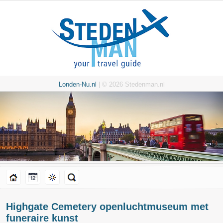
Londen-Nu.nl
| © 2026 Stedenman.nl
Highgate Cemetery openluchtmuseum met
funeraire kunst