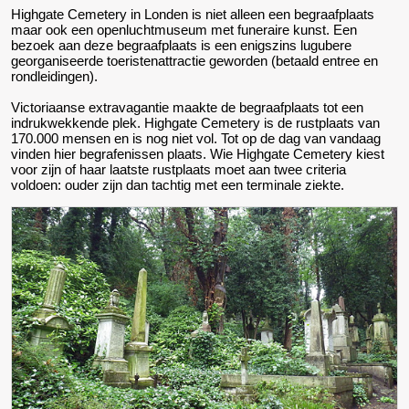
Highgate Cemetery in Londen is niet alleen een begraafplaats
maar ook een openluchtmuseum met funeraire kunst. Een
bezoek aan deze begraafplaats is een enigszins lugubere
georganiseerde toeristenattractie geworden (betaald entree en
rondleidingen).
Victoriaanse extravagantie maakte de begraafplaats tot een
indrukwekkende plek. Highgate Cemetery is de rustplaats van
170.000 mensen en is nog niet vol. Tot op de dag van vandaag
vinden hier begrafenissen plaats. Wie Highgate Cemetery kiest
voor zijn of haar laatste rustplaats moet aan twee criteria
voldoen: ouder zijn dan tachtig met een terminale ziekte.