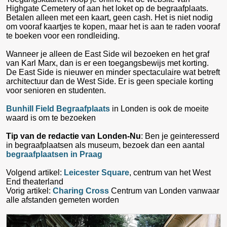
Highgate Cemetery of aan het loket op de begraafplaats.
Betalen alleen met een kaart, geen cash. Het is niet nodig
om vooraf kaartjes te kopen, maar het is aan te raden vooraf
te boeken voor een rondleiding.
Wanneer je alleen de East Side wil bezoeken en het graf
van Karl Marx, dan is er een toegangsbewijs met korting.
De East Side is nieuwer en minder spectaculaire wat betreft
architectuur dan de West Side. Er is geen speciale korting
voor senioren en studenten.
Bunhill Field Begraafplaats
in Londen is ook de moeite
waard is om te bezoeken
Tip van de redactie van Londen-Nu
: Ben je geinteresserd
in begraafplaatsen als museum, bezoek dan een aantal
begraafplaatsen in Praag
Volgend artikel:
Leicester Square
, centrum van het West
End theaterland
Vorig artikel:
Charing Cross
Centrum van Londen vanwaar
alle afstanden gemeten worden