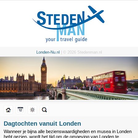
Londen-Nu.nl
| © 2026 Stedenman.nl
Dagtochten vanuit Londen
Wanneer je bijna alle bezienswaardigheden en musea in Londen
hebt gezien, wordt het tijd om de omgeving van Londen te