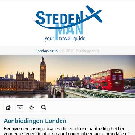
Londen-Nu.nl
| © 2026 Stedenman.nl
Aanbiedingen Londen
Bedrijven en reisorganisaties die een leuke aanbieding hebben
voor een stedentrip of reis naar Londen of een accommodatie of