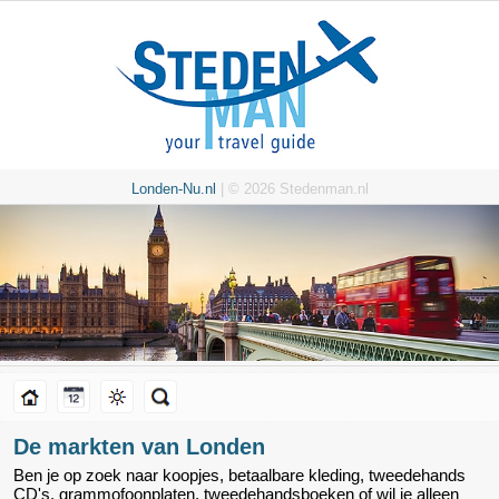
Londen-Nu.nl
| © 2026 Stedenman.nl
De markten van Londen
Ben je op zoek naar koopjes, betaalbare kleding, tweedehands
CD's, grammofoonplaten, tweedehandsboeken of wil je alleen