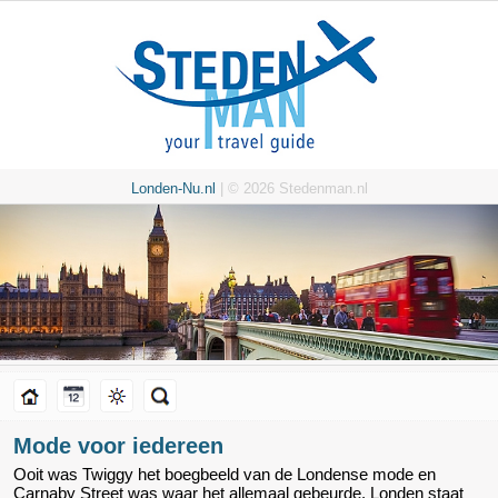
Londen-Nu.nl
| © 2026 Stedenman.nl
Mode voor iedereen
Ooit was Twiggy het boegbeeld van de Londense mode en
Carnaby Street was waar het allemaal gebeurde. Londen staat