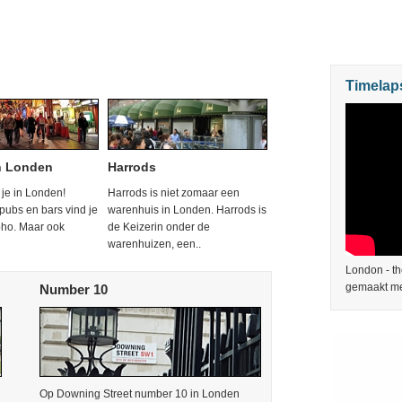
Timelap
n Londen
Harrods
je in Londen!
Harrods is niet zomaar een
pubs en bars vind je
warenhuis in Londen. Harrods is
oho. Maar ook
de Keizerin onder de
warenhuizen, een..
London - th
gemaakt me
Number 10
Op Downing Street number 10 in Londen