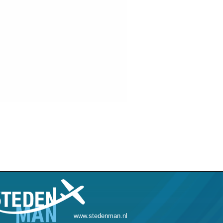
www.stedenman.nl