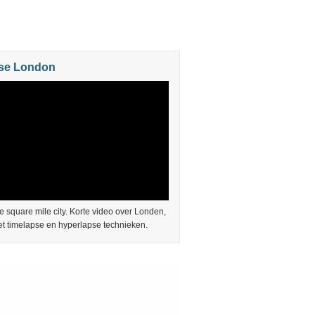
se London
e square mile city. Korte video over Londen,
t timelapse en hyperlapse technieken.