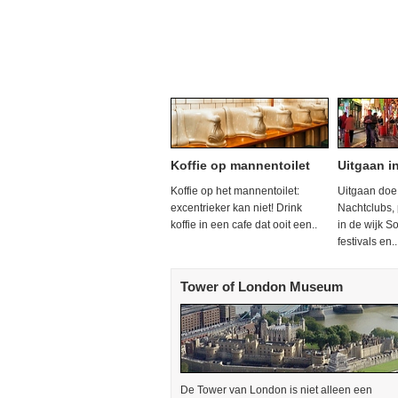
Koffie op mannentoilet
Uitgaan i
Koffie op het mannentoilet:
Uitgaan doe 
excentrieker kan niet! Drink
Nachtclubs, 
koffie in een cafe dat ooit een..
in de wijk S
festivals en..
Tower of London Museum
De Tower van London is niet alleen een