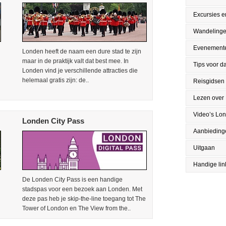
Excursies en
Wandeling
Evenement
Londen heeft de naam een dure stad te zijn
maar in de praktijk valt dat best mee. In
Tips voor da
Londen vind je verschillende attracties die
helemaal gratis zijn: de..
Reisgidsen
Lezen over
Video’s Lo
Londen City Pass
Aanbieding
Uitgaan
Handige lin
De Londen City Pass is een handige
stadspas voor een bezoek aan Londen. Met
deze pas heb je skip-the-line toegang tot The
Tower of London en The View from the..