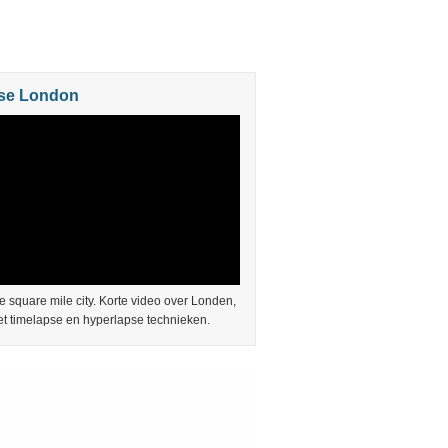
se London
e square mile city. Korte video over Londen,
t timelapse en hyperlapse technieken.