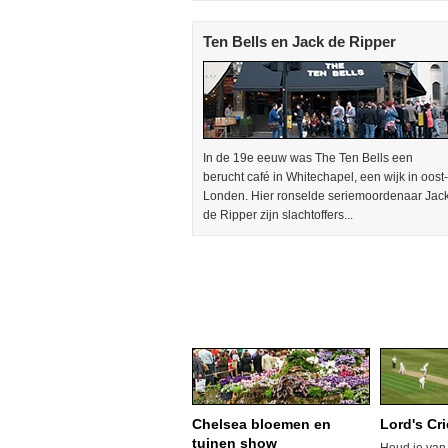
Ten Bells en Jack de Ripper
In de 19e eeuw was The Ten Bells een
berucht café in Whitechapel, een wijk in oost-
Londen. Hier ronselde seriemoordenaar Jac
de Ripper zijn slachtoffers...
Chelsea bloemen en
Lord's Cr
tuinen show