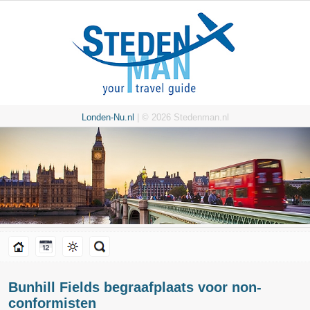
Londen-Nu.nl
| © 2026 Stedenman.nl
Bunhill Fields begraafplaats voor non-
conformisten