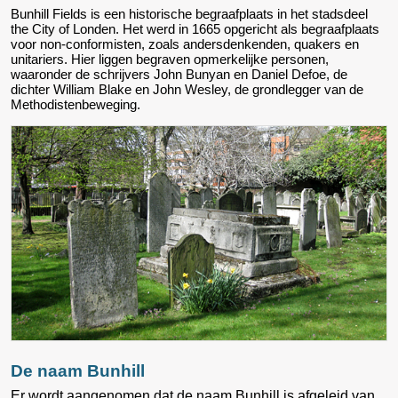
Bunhill Fields is een historische begraafplaats in het stadsdeel
the City of Londen. Het werd in 1665 opgericht als begraafplaats
voor non-conformisten, zoals andersdenkenden, quakers en
unitariers. Hier liggen begraven opmerkelijke personen,
waaronder de schrijvers John Bunyan en Daniel Defoe, de
dichter William Blake en John Wesley, de grondlegger van de
Methodistenbeweging.
De naam Bunhill
Er wordt aangenomen dat de naam Bunhill is afgeleid van