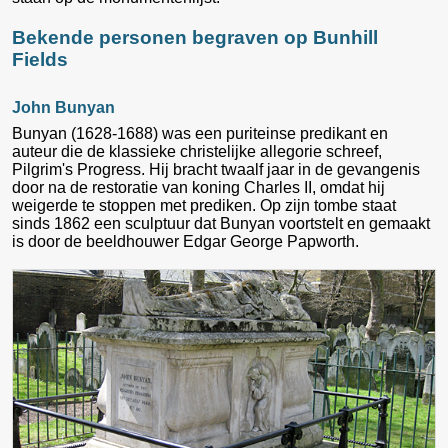
Bekende personen begraven op Bunhill
Fields
John Bunyan
Bunyan (1628-1688) was een puriteinse predikant en
auteur die de klassieke christelijke allegorie schreef,
Pilgrim's Progress. Hij bracht twaalf jaar in de gevangenis
door na de restoratie van koning Charles II, omdat hij
weigerde te stoppen met prediken. Op zijn tombe staat
sinds 1862 een sculptuur dat Bunyan voortstelt en gemaakt
is door de beeldhouwer Edgar George Papworth.