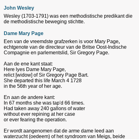
John Wesley
Wesley (1703-1791) was een methodistische predikant die
de methodistische beweging stichtte.
Dame Mary Page
Een van de vreemdste grafzerken is voor Mary Page
,
echtgenote van de directeur van de Britse Oost-Indische
Compagnie en parlementslid, Sir Gregory Page.
Aan de ene kant staat:
Here lyes Dame Mary Page,
relict [widow] of Sir Gregory Page Bart.
She departed this life March 4 1728
in the 56th year of her age.
En aan de andere kant:
In 67 months she was tap'd 66 times.
Had taken away 240 gallons of water
without ever repining at her case
or ever fearing the operation.
Er wordt aangenomen dat de arme dame leed aan
waterzucht (oedeem) of het syndroom van Meigs, beide