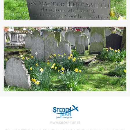
www.stedenman.nl