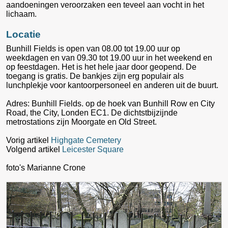
aandoeningen veroorzaken een teveel aan vocht in het
lichaam.
Locatie
Bunhill Fields is open van 08.00 tot 19.00 uur op
weekdagen en van 09.30 tot 19.00 uur in het weekend en
op feestdagen. Het is het hele jaar door geopend. De
toegang is gratis. De bankjes zijn erg populair als
lunchplekje voor kantoorpersoneel en anderen uit de buurt.
Adres: Bunhill Fields. op de hoek van Bunhill Row en City
Road, the City, Londen EC1. De dichtstbijzijnde
metrostations zijn Moorgate en Old Street.
Vorig artikel
Highgate Cemetery
Volgend artikel
Leicester Square
foto's Marianne Crone