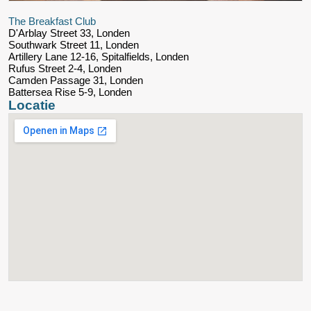
The Breakfast Club
D'Arblay Street 33, Londen
Southwark Street 11, Londen
Artillery Lane 12-16, Spitalfields, Londen
Rufus Street 2-4, Londen
Camden Passage 31, Londen
Battersea Rise 5-9, Londen
Locatie