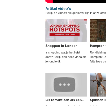
Artikel video's
Bekijk de video's die geplaatst zijn in onze arti
Shoppen in Londen
Hampton 
Is shopping wat je het liefst
Rondleiding
doet? Bekijk dan deze video die
Hampton Cou
je rondleidt..
feite twee pa
IJs romantisch als een..
Spinnen 