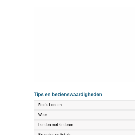
Tips en bezienswaardigheden
Foto’s Londen
Weer
Londen met kinderen
Excursies en tickets