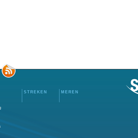
STREKEN
MEREN
g
a