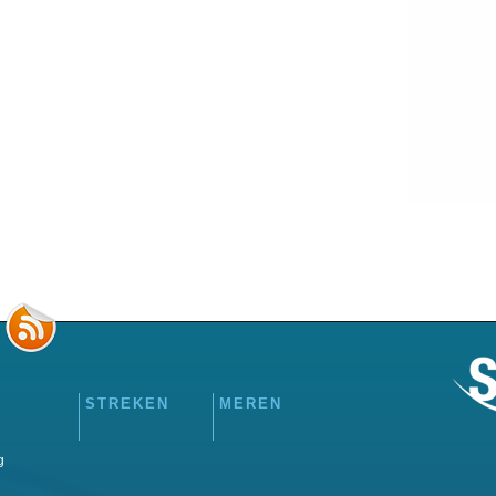
STREKEN
MEREN
g