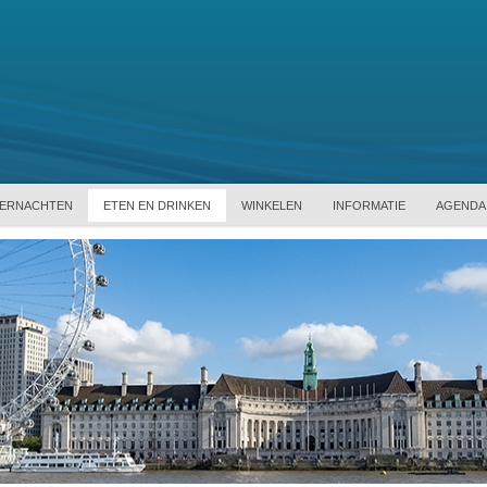
ERNACHTEN
ETEN EN DRINKEN
WINKELEN
INFORMATIE
AGENDA