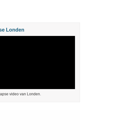
se Londen
lapse video van Londen.