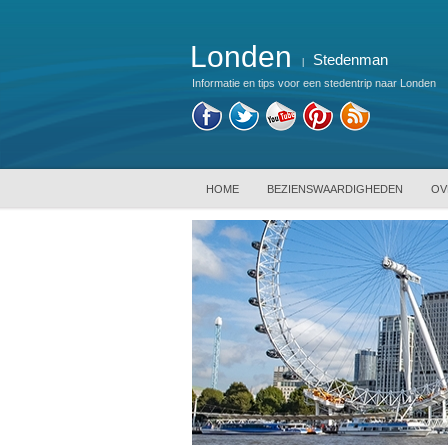
Londen
Stedenman
|
Informatie en tips voor een stedentrip naar Londen
HOME
BEZIENSWAARDIGHEDEN
OV