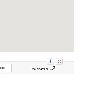
ctie
Deel dit artikel!