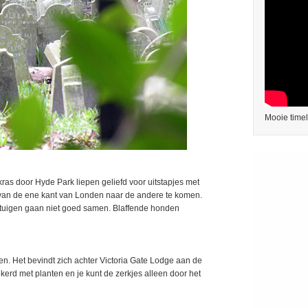
Mooie time
kras door Hyde Park liepen geliefd voor uitstapjes met
van de ene kant van Londen naar de andere te komen.
jtuigen gaan niet goed samen. Blaffende honden
den. Het bevindt zich achter Victoria Gate Lodge aan de
erd met planten en je kunt de zerkjes alleen door het