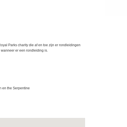
yal Parks charity die af en toe zijn er rondleidingen
 wanneer er een rondleiding is.
n en the Serpentine