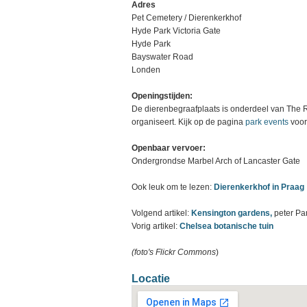
Adres
Pet Cemetery / Dierenkerkhof
Hyde Park Victoria Gate
Hyde Park
Bayswater Road
Londen
Openingstijden:
De dierenbegraafplaats is onderdeel van The Ro
organiseert. Kijk op de pagina
park events
voor
Openbaar vervoer:
Ondergrondse
Marbel Arch of Lancaster Gate
Ook leuk om te lezen:
Dierenkerkhof in Praag
Volgend artikel:
Kensington gardens,
peter Pa
Vorig artikel:
Chelsea botanische tuin
(foto's
Flickr Commons
)
Locatie