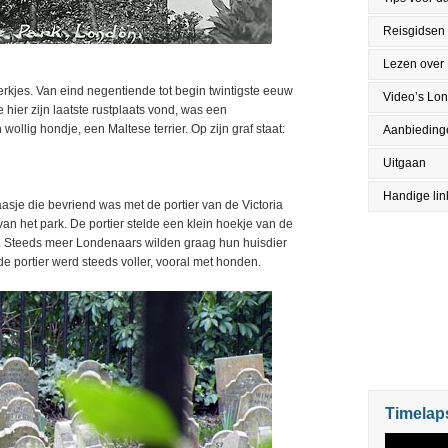
Reisgidsen
Lezen over
erkjes. Van eind negentiende tot begin twintigste eeuw
Video’s Lo
hier zijn laatste rustplaats vond, was een
wollig hondje, een Maltese terrier. Op zijn graf staat:
Aanbieding
Uitgaan
Handige lin
asje die bevriend was met de portier van de Victoria
an het park. De portier stelde een klein hoekje van de
n. Steeds meer Londenaars wilden graag hun huisdier
 portier werd steeds voller, vooral met honden.
Timelap