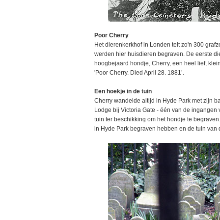
Poor Cherry
Het dierenkerkhof in Londen telt zo'n 300 grafz
werden hier huisdieren begraven. De eerste die 
hoogbejaard hondje, Cherry, een heel lief, klein 
'Poor Cherry. Died April 28. 1881’.
Een hoekje in de tuin
Cherry wandelde altijd in Hyde Park met zijn ba
Lodge bij Victoria Gate - één van de ingangen v
tuin ter beschikking om het hondje te begrave
in Hyde Park begraven hebben en de tuin van de