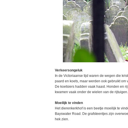
Verkeersongeluk
In de Victoriaanse tijd waren de wegen die kris
paard en koets, maar werden ook gebruikt om 
De koetsiers hadden vaak haast. Honden en ri
kwamen vaak onder de wielen van de rijtuigen.
Moeilijk te vinden
Het dierenkerkhof is een beetje moeilijk te vin
Bayswater Road. De grafsteentjes zijn overwoek
hek zien.