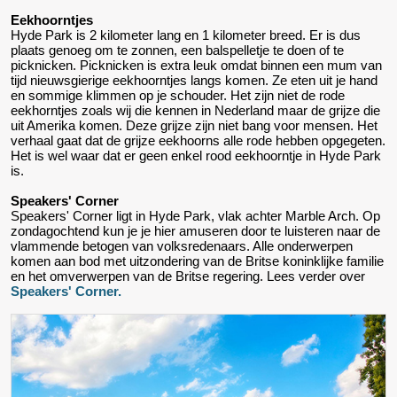
Eekhoorntjes
Hyde Park is 2 kilometer lang en 1 kilometer breed. Er is dus
plaats genoeg om te zonnen, een balspelletje te doen of te
picknicken. Picknicken is extra leuk omdat binnen een mum van
tijd nieuwsgierige eekhoorntjes langs komen. Ze eten uit je hand
en sommige klimmen op je schouder. Het zijn niet de rode
eekhorntjes zoals wij die kennen in Nederland maar de grijze die
uit Amerika komen. Deze grijze zijn niet bang voor mensen. Het
verhaal gaat dat de grijze eekhoorns alle rode hebben opgegeten.
Het is wel waar dat er geen enkel rood eekhoorntje in Hyde Park
is.
Speakers' Corner
Speakers' Corner ligt in Hyde Park, vlak achter Marble Arch. Op
zondagochtend kun je je hier amuseren door te luisteren naar de
vlammende betogen van volksredenaars. Alle onderwerpen
komen aan bod met uitzondering van de Britse koninklijke familie
en het omverwerpen van de Britse regering. Lees verder over
Speakers' Corner.