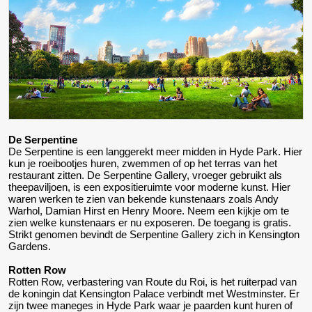
De Serpentine
De Serpentine is een langgerekt meer midden in Hyde Park. Hier
kun je roeibootjes huren, zwemmen of op het terras van het
restaurant zitten. De Serpentine Gallery, vroeger gebruikt als
theepaviljoen, is een expositieruimte voor moderne kunst. Hier
waren werken te zien van bekende kunstenaars zoals Andy
Warhol, Damian Hirst en Henry Moore. Neem een kijkje om te
zien welke kunstenaars er nu exposeren. De toegang is gratis.
Strikt genomen bevindt de Serpentine Gallery zich in Kensington
Gardens.
Rotten Row
Rotten Row, verbastering van Route du Roi, is het ruiterpad van
de koningin dat Kensington Palace verbindt met Westminster. Er
zijn twee maneges in Hyde Park waar je paarden kunt huren of