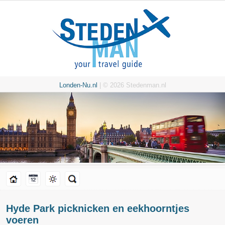
Londen-Nu.nl
| © 2026 Stedenman.nl
Hyde Park picknicken en eekhoorntjes
voeren