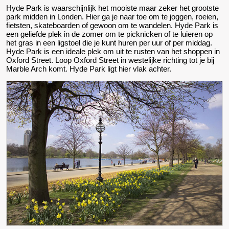
Hyde Park is waarschijnlijk het mooiste maar zeker het grootste
park midden in Londen. Hier ga je naar toe om te joggen, roeien,
fietsten, skateboarden of gewoon om te wandelen. Hyde Park is
een geliefde plek in de zomer om te picknicken of te luieren op
het gras in een ligstoel die je kunt huren per uur of per middag.
Hyde Park is een ideale plek om uit te rusten van het shoppen in
Oxford Street. Loop Oxford Street in westelijke richting tot je bij
Marble Arch komt. Hyde Park ligt hier vlak achter.