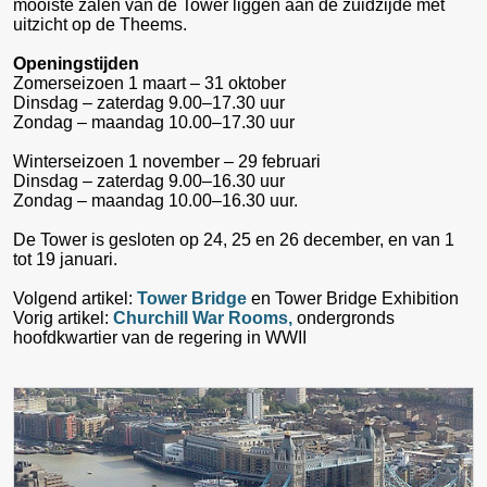
mooiste zalen van de Tower liggen aan de zuidzijde met
uitzicht op de Theems.
Openingstijden
Zomerseizoen 1 maart – 31 oktober
Dinsdag – zaterdag 9.00–17.30 uur
Zondag – maandag 10.00–17.30 uur
Winterseizoen 1 november – 29 februari
Dinsdag – zaterdag 9.00–16.30 uur
Zondag – maandag 10.00–16.30 uur.
De Tower is gesloten op 24, 25 en 26 december, en van 1
tot 19 januari.
Volgend artikel:
Tower Bridge
en Tower Bridge Exhibition
Vorig artikel:
Churchill War Rooms,
ondergronds
hoofdkwartier van de regering in WWII