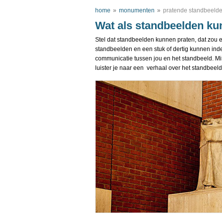
home
»
monumenten
»
pratende standbeelden
Wat als standbeelden ku
Stel dat standbeelden kunnen praten, dat zou 
standbeelden en een stuk of dertig kunnen inder
communicatie tussen jou en het standbeeld. Mi
luister je naar een verhaal over het standbeeld