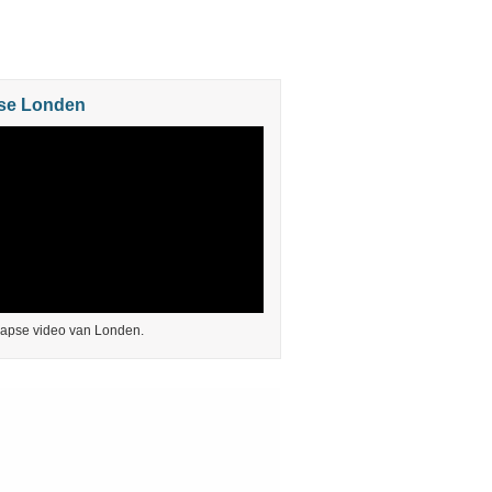
se Londen
lapse video van Londen.