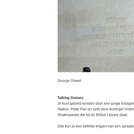
George Orwell
Talking Statues
Je kunt gebeld worden door een jonge loodgiet
Station, Peter Pan en zelfs door koningin Victor
Shakespeare die bij de British Library staat.
Ook kun je een belletje krijgen van een spraa