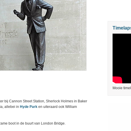
Timelap
Mooie time
er bij Cannon Street Station, Sherlock Holmes in Baker
ia, allebei in
Hyde Park
en uiteraard ook William
kzame boot in de buurt van London Bridge.