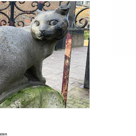
raten