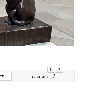
ctie
Deel dit artikel!