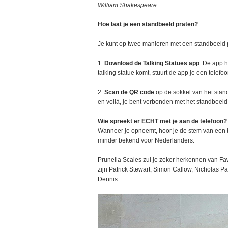
William Shakespeare
Hoe laat je een standbeeld praten?
Je kunt op twee manieren met een standbeeld 
1.
Download de Talking Statues app
. De app h
talking statue komt, stuurt de app je een telef
2.
Scan de QR code
op de sokkel van het stand
en voilà, je bent verbonden met het standbeeld
Wie spreekt er ECHT met je aan de telefoon?
Wanneer je opneemt, hoor je de stem van een 
minder bekend voor Nederlanders.
Prunella Scales zul je zeker herkennen van Fa
zijn Patrick Stewart, Simon Callow, Nicholas 
Dennis.