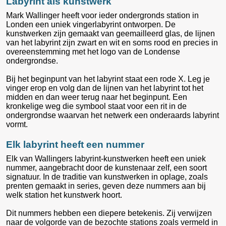
Labyrint als kunstwerk
Mark Wallinger heeft voor ieder ondergronds station in
Londen een uniek vingerlabyrint ontworpen. De
kunstwerken zijn gemaakt van geemailleerd glas, de lijnen
van het labyrint zijn zwart en wit en soms rood en precies in
overeenstemming met het logo van de Londense
ondergrondse.
Bij het beginpunt van het labyrint staat een rode X. Leg je
vinger erop en volg dan de lijnen van het labyrint tot het
midden en dan weer terug naar het beginpunt. Een
kronkelige weg die symbool staat voor een rit in de
ondergrondse waarvan het netwerk een onderaards labyrint
vormt.
Elk labyrint heeft een nummer
Elk van Wallingers labyrint-kunstwerken heeft een uniek
nummer, aangebracht door de kunstenaar zelf, een soort
signatuur. In de traditie van kunstwerken in oplage, zoals
prenten gemaakt in series, geven deze nummers aan bij
welk station het kunstwerk hoort.
Dit nummers hebben een diepere betekenis. Zij verwijzen
naar de volgorde van de bezochte stations zoals vermeld in