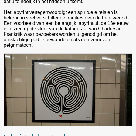
dat uiteindelijk in het midden uitkomt.
Het labyrint vertegenwoordigt een spirituele reis en is
bekend in veel verschillende tradities over de hele wereld.
Een voorbeeld van een belangrijk labyrint uit de 13e eeuw
is te zien op de vloer van de kathedraal van Chartres in
Frankrijk waar bezoekers worden uitgenodigd om het
omslachtige pad te bewandelen als een vorm van
pelgrimstocht.