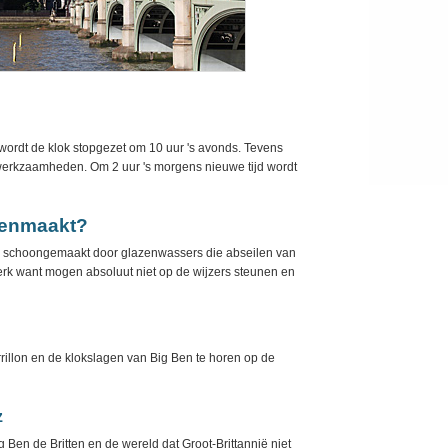
wordt de klok stopgezet om 10 uur 's avonds. Tevens
rkzaamheden. Om 2 uur 's morgens nieuwe tijd wordt
genmaakt?
eep schoongemaakt door glazenwassers die abseilen van
werk want mogen absoluut niet op de wijzers steunen en
illon en de klokslagen van Big Ben te horen op de
z
 Ben de Britten en de wereld dat Groot-Brittannië niet