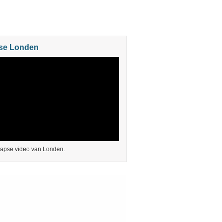
se Londen
lapse video van Londen.