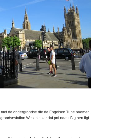
is met de ondergrondse die de Engelsen Tube noemen.
grondsestation Westminster dat pal naast Big ben ligt.