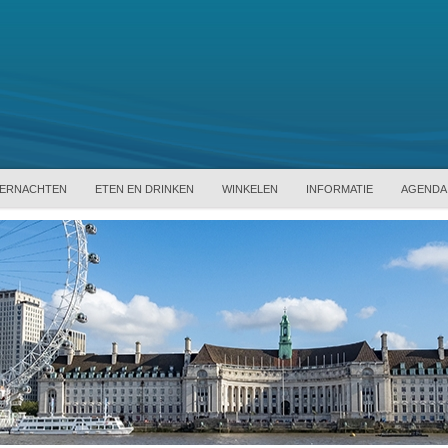
ERNACHTEN
ETEN EN DRINKEN
WINKELEN
INFORMATIE
AGENDA