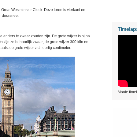
l Great Westminster Clock. Deze toren is vierkant en
er doorsnee.
Timelap
 anders te zwaar zouden zijn. De grote wijzer is bijna
ch zijn ze behoorlijk zwaar; de grote wijzer 300 kilo en
aatst de grote wijzer zich dertig centimeter.
Mooie time