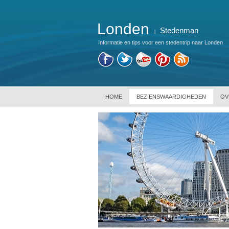
Londen
Stedenman
|
Informatie en tips voor een stedentrip naar Londen
HOME
BEZIENSWAARDIGHEDEN
OV