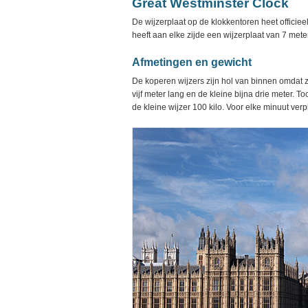
Great Westminster Clock
De wijzerplaat op de klokkentoren heet officiee
heeft aan elke zijde een wijzerplaat van 7 met
Afmetingen en gewicht
De koperen wijzers zijn hol van binnen omdat ze
vijf meter lang en de kleine bijna drie meter. To
de kleine wijzer 100 kilo. Voor elke minuut verpl