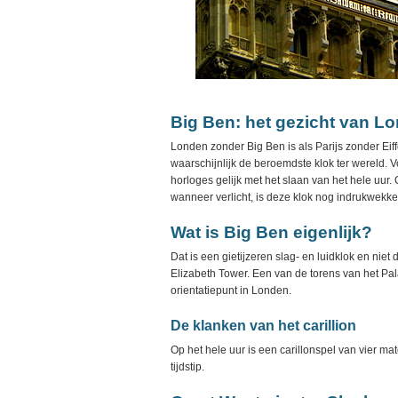
Big Ben: het gezicht van L
Londen zonder Big Ben is als Parijs zonder Eiff
waarschijnlijk de beroemdste klok ter wereld. Vo
horloges gelijk met het slaan van het hele uur
wanneer verlicht, is deze klok nog indrukwekke
Wat is Big Ben eigenlijk?
Dat is een gietijzeren slag- en luidklok en niet 
Elizabeth Tower. Een van de torens van het Pa
orientatiepunt in Londen.
De klanken van het carillion
Op het hele uur is een carillonspel van vier ma
tijdstip.