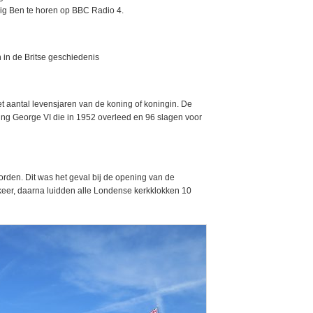
Big Ben te horen op BBC Radio 4.
 in de Britse geschiedenis
het aantal levensjaren van de koning of koningin. De
ing George VI die in 1952 overleed en 96 slagen voor
rden. Dit was het geval bij de opening van de
keer, daarna luidden alle Londense kerkklokken 10