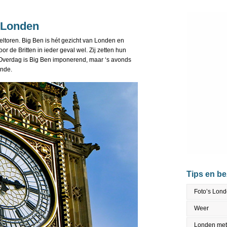
n Londen
eltoren. Big Ben is hét gezicht van Londen en
or de Britten in ieder geval wel. Zij zetten hun
. Overdag is Big Ben imponerend, maar ‘s avonds
ende.
Tips en b
Foto’s Lon
Weer
Londen met