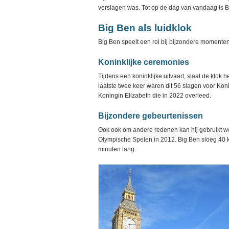
verslagen was. Tot op de dag van vandaag is 
Big Ben als luidklok
Big Ben speelt een rol bij bijzondere momenten
Koninklijke ceremonies
Tijdens een koninklijke uitvaart, slaat de klok 
laatste twee keer waren dit 56 slagen voor Kon
Koningin Elizabeth die in 2022 overleed.
Bijzondere gebeurtenissen
Ook ook om andere redenen kan hij gebruikt wo
Olympische Spelen in 2012. Big Ben sloeg 40 
minuten lang.