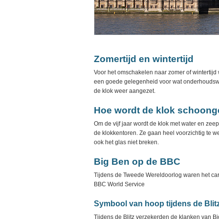
Zomertijd en wintertijd
Voor het omschakelen naar zomer of wintertijd 
een goede gelegenheid voor wat onderhoudswe
de klok weer aangezet.
Hoe wordt de klok schoon
Om de vijf jaar wordt de klok met water en z
de klokkentoren. Ze gaan heel voorzichtig te 
ook het glas niet breken.
Big Ben op de BBC
Tijdens de Tweede Wereldoorlog waren het carr
BBC World Service
Symbool van hoop tijdens de Blit
Tijdens de Blitz verzekerden de klanken van Big