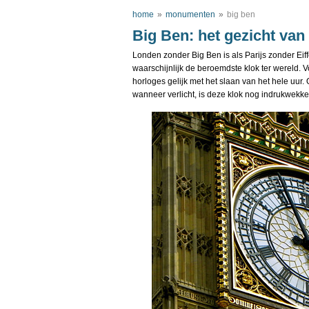
home
»
monumenten
»
big ben
Big Ben: het gezicht va
Londen zonder Big Ben is als Parijs zonder Eiff
waarschijnlijk de beroemdste klok ter wereld. Vo
horloges gelijk met het slaan van het hele uur
wanneer verlicht, is deze klok nog indrukwekk