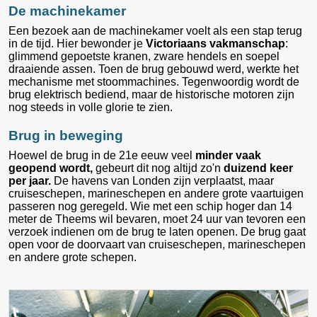
De machinekamer
Een bezoek aan de machinekamer voelt als een stap terug
in de tijd. Hier bewonder je
Victoriaans vakmanschap
:
glimmend gepoetste kranen, zware hendels en soepel
draaiende assen. Toen de brug gebouwd werd, werkte het
mechanisme met stoommachines. Tegenwoordig wordt de
brug elektrisch bediend, maar de historische motoren zijn
nog steeds in volle glorie te zien.
Brug in beweging
Hoewel de brug in de 21e eeuw veel
minder vaak
geopend wordt,
gebeurt dit nog altijd zo'n
duizend keer
per jaar.
De havens van Londen zijn verplaatst, maar
cruiseschepen, marineschepen en andere grote vaartuigen
passeren nog geregeld. Wie met een schip hoger dan 14
meter de Theems wil bevaren, moet 24 uur van tevoren een
verzoek indienen om de brug te laten openen. De brug gaat
open voor de doorvaart van cruiseschepen, marineschepen
en andere grote schepen.