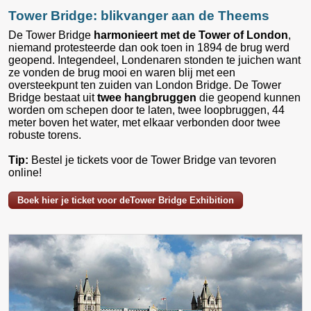
Tower Bridge: blikvanger aan de Theems
De Tower Bridge
harmonieert met de Tower of London
,
niemand protesteerde dan ook toen in 1894 de brug werd
geopend. Integendeel, Londenaren stonden te juichen want
ze vonden de brug mooi en waren blij met een
oversteekpunt ten zuiden van London Bridge. De Tower
Bridge bestaat uit
twee hangbruggen
die geopend kunnen
worden om schepen door te laten, twee loopbruggen, 44
meter boven het water, met elkaar verbonden door twee
robuste torens.
Tip:
Bestel je tickets voor de Tower Bridge van tevoren
online!
Boek hier je ticket voor deTower Bridge Exhibition