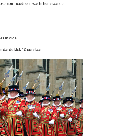
gekomen, houdt een wacht hen staande:
es in orde.
dat de klok 10 uur slaat.