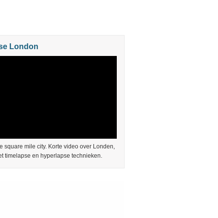
se London
e square mile city. Korte video over Londen,
t timelapse en hyperlapse technieken.