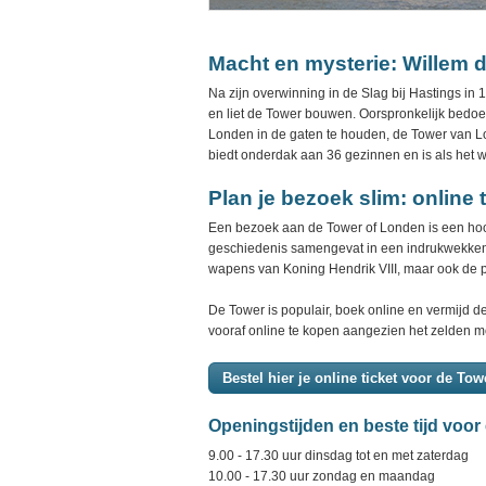
Macht en mysterie: Willem 
Na zijn overwinning in de Slag bij Hastings in
en liet de Tower bouwen. Oorspronkelijk bedoelt
Londen in de gaten te houden, de Tower van L
biedt onderdak aan 36 gezinnen en is als het 
Plan je bezoek slim: online t
Een bezoek aan de Tower of Londen is een hoo
geschiedenis samengevat in een indrukwekken
wapens van Koning Hendrik VIII, maar ook de 
De Tower is populair, boek online en vermijd d
vooraf online te kopen aangezien het zelden mog
Bestel hier je online ticket voor de To
Openingstijden en beste tijd voo
9.00 - 17.30 uur dinsdag tot en met zaterdag
10.00 - 17.30 uur zondag en maandag