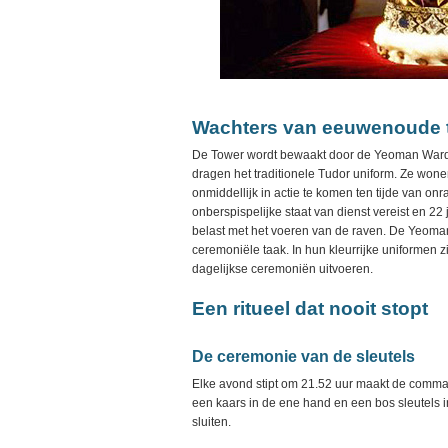
Wachters van eeuwenoude tr
De Tower wordt bewaakt door de Yeoman Warder
dragen het traditionele Tudor uniform. Ze won
onmiddellijk in actie te komen ten tijde van o
onberspispelijke staat van dienst vereist en 22 
belast met het voeren van de raven. De Yeoma
ceremoniële taak. In hun kleurrijke uniformen zij
dagelijkse ceremoniën uitvoeren.
Een ritueel dat nooit stopt
De ceremonie van de sleutels
Elke avond stipt om 21.52 uur maakt de comma
een kaars in de ene hand en een bos sleutels 
sluiten.