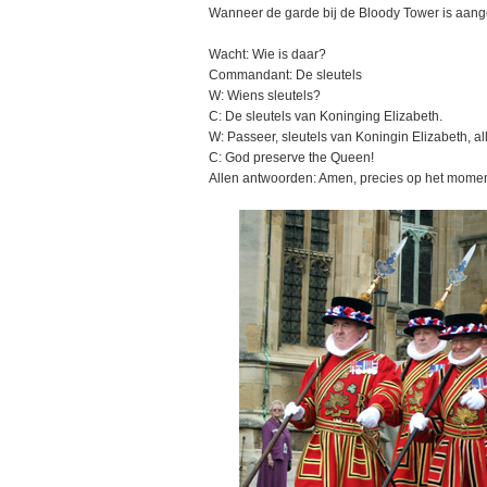
Wanneer de garde bij de Bloody Tower is aan
Wacht: Wie is daar?
Commandant: De sleutels
W: Wiens sleutels?
C: De sleutels van Koninging Elizabeth.
W: Passeer, sleutels van Koningin Elizabeth, all
C: God preserve the Queen!
Allen antwoorden: Amen, precies op het moment 