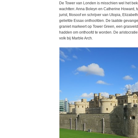
De Tower van Londen is misschien wel het be
wachtten: Anna Boleyn en Catherine Howard, t
jurist, filosoof en schrijver van Utopia, Elizabe
geliefde Essax onthoofden. De laatste gevange
graniet markeert op Tower Green, een grasveld
hadden om onthoofd te worden. De aristocratie
volk bij Marble Arch.