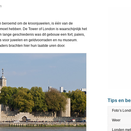
en
n beroemd om de kroonjuwelen, is één van de
moet hebben. De Tower of London is waarschijnlijk het
n lange geschiedenis was dit gebouw een fort, paleis,
ts voor juwelen en geldvoorraden en nu museum.
ders brachten hier hun laatste uren door.
Tips en b
Foto’s Lon
Weer
Londen met