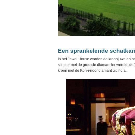
Een sprankelende schatkam
In het Jewel House worden de kroonjuwelen bew
scepter met de grootste diamant ter wereld, de 
kroon met de Koh-i-noor diamant uit India.