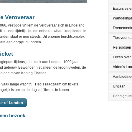
Excursies en
de Veroveraar
Wandeling
 1066, vestigde Willem de Veroveraar zich in Engeland
Evenement
 als een tijdelijk fort om onbetrouwbare kooplieden in
onden staat er nog steeds. Dit enorme burchtcomplex
Tips voor da
ware een dorpje in Londen.
Reisgidsen
icket
Lezen over
gtepunt tijdens je bezoek aan Londen: 1000 jaar
Video’s Lo
d gebouw. Bewonder niet alleen de kroonjuwelen, de
polohelm van Koning Charles.
Aanbieding
e vaak lange wachtrij. Het is raadzaam om tickets
Uitgaan
elijk is om op de dag zelf tickets te kopen.
Handige lin
wer of London
r een bezoek