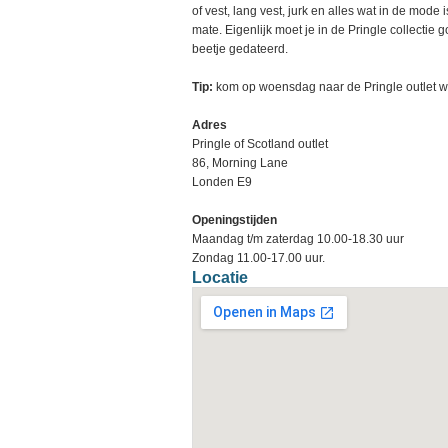
of vest, lang vest, jurk en alles wat in de mode
mate. Eigenlijk moet je in de Pringle collectie
beetje gedateerd.
Tip:
kom op woensdag naar de Pringle outlet wa
Adres
Pringle of Scotland outlet
86, Morning Lane
Londen E9
Openingstijden
Maandag t/m zaterdag 10.00-18.30 uur
Zondag 11.00-17.00 uur.
Locatie