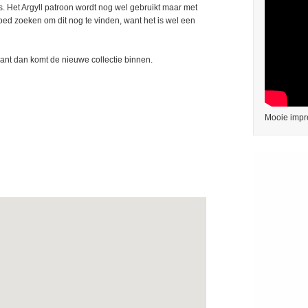
 is. Het Argyll patroon wordt nog wel gebruikt maar met
 goed zoeken om dit nog te vinden, want het is wel een
nt dan komt de nieuwe collectie binnen.
Mooie impr