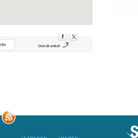
ctie
Deel dit artikel!