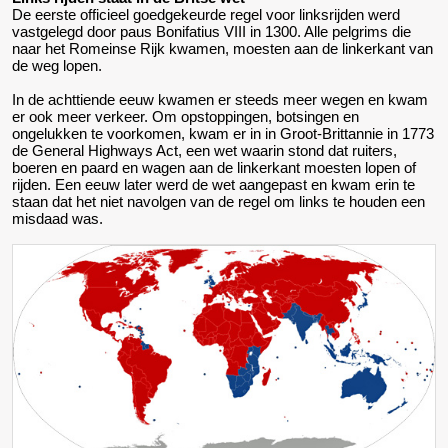
De eerste officieel goedgekeurde regel voor linksrijden werd
vastgelegd door paus Bonifatius VIII in 1300. Alle pelgrims die
naar het Romeinse Rijk kwamen, moesten aan de linkerkant van
de weg lopen.
In de achttiende eeuw kwamen er steeds meer wegen en kwam
er ook meer verkeer. Om opstoppingen, botsingen en
ongelukken te voorkomen, kwam er in in Groot-Brittannie in 1773
de General Highways Act, een wet waarin stond dat ruiters,
boeren en paard en wagen aan de linkerkant moesten lopen of
rijden. Een eeuw later werd de wet aangepast en kwam erin te
staan dat het niet navolgen van de regel om links te houden een
misdaad was.