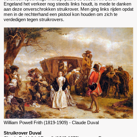
Engeland het verkeer nog steeds links houdt, is mede te danken
aan deze onverschrokken struikrover. Men ging links rijden opdat
men in de rechterhand een pistool kon houden om zich te
verdedigen tegen struikrovers.
William Powell Frith (1819-1909) - Claude Duval
Struikrover Duval