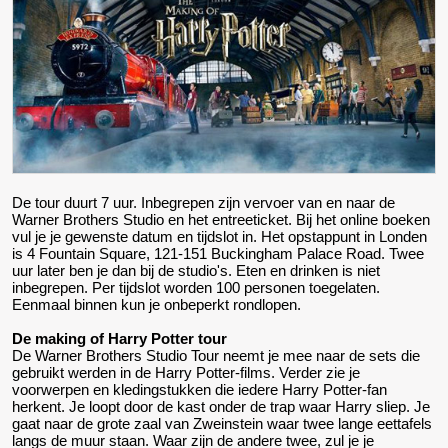
De tour duurt 7 uur. Inbegrepen zijn vervoer van en naar de
Warner Brothers Studio en het entreeticket. Bij het online boeken
vul je je gewenste datum en tijdslot in. Het opstappunt in Londen
is 4 Fountain Square, 121-151 Buckingham Palace Road. Twee
uur later ben je dan bij de studio's. Eten en drinken is niet
inbegrepen. Per tijdslot worden 100 personen toegelaten.
Eenmaal binnen kun je onbeperkt rondlopen.
De making of Harry Potter tour
De Warner Brothers Studio Tour neemt je mee naar de sets die
gebruikt werden in de Harry Potter-films. Verder zie je
voorwerpen en kledingstukken die iedere Harry Potter-fan
herkent. Je loopt door de kast onder de trap waar Harry sliep. Je
gaat naar de grote zaal van Zweinstein waar twee lange eettafels
langs de muur staan. Waar zijn de andere twee, zul je je