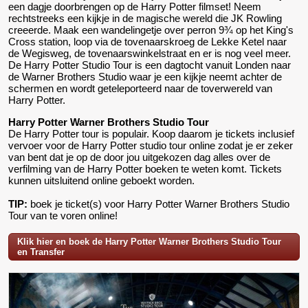
een dagje doorbrengen op de Harry Potter filmset! Neem
rechtstreeks een kijkje in de magische wereld die JK Rowling
creeerde. Maak een wandelingetje over perron 9¾ op het King's
Cross station, loop via de tovenaarskroeg de Lekke Ketel naar
de Wegisweg, de tovenaarswinkelstraat en er is nog veel meer.
De Harry Potter Studio Tour is een dagtocht vanuit Londen naar
de Warner Brothers Studio waar je een kijkje neemt achter de
schermen en wordt geteleporteerd naar de toverwereld van
Harry Potter.
Harry Potter Warner Brothers Studio Tour
De Harry Potter tour is populair. Koop daarom je tickets inclusief
vervoer voor de Harry Potter studio tour online zodat je er zeker
van bent dat je op de door jou uitgekozen dag alles over de
verfilming van de Harry Potter boeken te weten komt. Tickets
kunnen uitsluitend online geboekt worden.
TIP:
boek je ticket(s) voor Harry Potter Warner Brothers Studio
Tour van te voren online!
Klik hier en boek de Harry Potter Warner Brothers Studio Tour
en Transfer