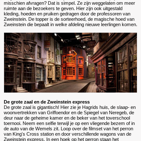
misschien afvragen? Dat is simpel. Ze zijn weggelaten om meer
ruimte aan de bezoekers te geven. Hier zijn ook uitgestald
kleding, hoeden en pruiken gedragen door de professoren van
Zweinstein. De topper is de sorteerhoed, de magische hoed van
Zweinstein die bepaalt in welke afdeling nieuwe leerlingen komen.
De grote zaal en de Zweinstein express
De grote zaal is gigantisch! Hier zie je Hagrids huis, de slaap- en
woonvertrekken van Griffoendor en de Spiegel van Neregeb, de
deur naar de geheime kamer en de beker van het toverschool
toernooi. Neem een selfie terwijl je op een vliegende bezem of in
de auto van de Wemels zit. Loop over de filmset van het perron
van King's Cross station en door verschillende wagons van de
Zweinstein express. In een hoek op het perron staan het