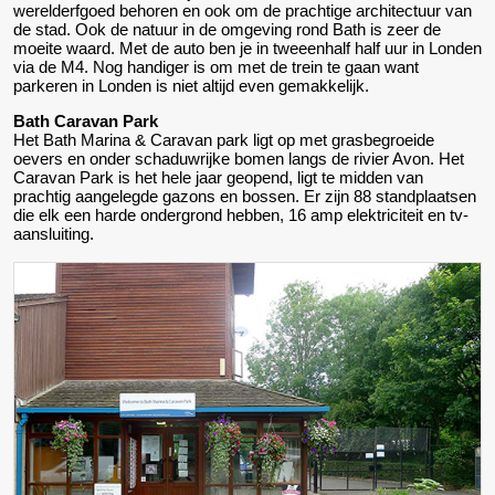
werelderfgoed behoren en ook om de prachtige architectuur van
de stad. Ook de natuur in de omgeving rond Bath is zeer de
moeite waard. Met de auto ben je in tweeenhalf half uur in Londen
via de M4. Nog handiger is om met de trein te gaan want
parkeren in Londen is niet altijd even gemakkelijk.
Bath Caravan Park
Het Bath Marina & Caravan park ligt op met grasbegroeide
oevers en onder schaduwrijke bomen langs de rivier Avon. Het
Caravan Park is het hele jaar geopend, ligt te midden van
prachtig aangelegde gazons en bossen. Er zijn 88 standplaatsen
die elk een harde ondergrond hebben, 16 amp elektriciteit en tv-
aansluiting.