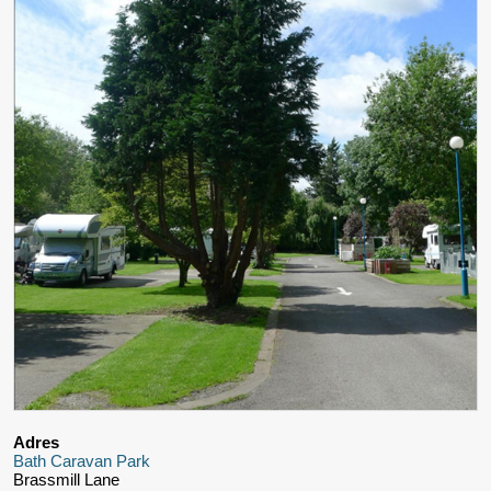
Adres
Bath Caravan Park
Brassmill Lane