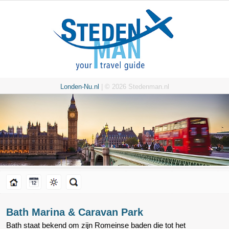
Londen-Nu.nl
| © 2026 Stedenman.nl
Bath Marina & Caravan Park
Bath staat bekend om zijn Romeinse baden die tot het